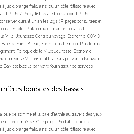
à jus d'orange frais, ainsi qu'un pôle rôtissoire avec
n au PP-UK / Proxy list created to support PP-UK.
server durant un an les logs (IP, pages consultées et
ion et emploi. Plateforme d'insertion sociale et
e de la Ville; Jeunesse; Gens du voyage; Economie. COVID-
 Baie de Saint-Brieuc; Formation et emploi. Plateforme
 Logement; Politique de la Ville; Jeunesse; Economie.
 entreprise Millions d'utilisateurs peuvent à Nouveau
e Bay est bloqué par votre fournisseur de services
rbières boréales des basses-
 baie de somme et la baie d'authie au travers des yeux
ien à proximité des Campings. Produits locaux et
à jus d'orange frais, ainsi qu'un pôle rôtissoire avec