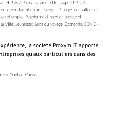
n au PP-UK / Proxy list created to support PP-UK.
server durant un an les logs (IP, pages consultées et
ion et emploi. Plateforme d'insertion sociale et
e de la Ville; Jeunesse; Gens du voyage; Economie. COVID-
expérience, la société Proxym'IT apporte
ntreprises qu'aux particuliers dans des
James, Québec, Canada.