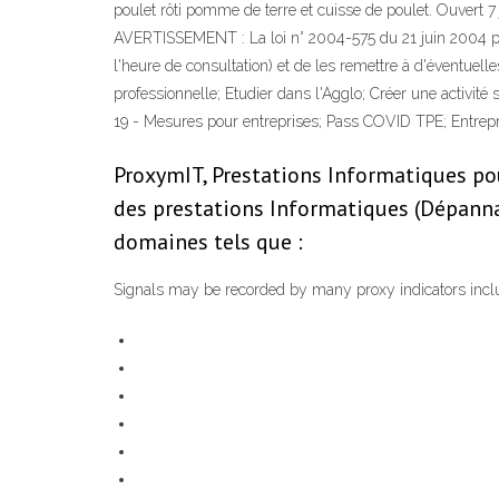
poulet rôti pomme de terre et cuisse de poulet. Ouvert 7
AVERTISSEMENT : La loi n° 2004-575 du 21 juin 2004 po
l'heure de consultation) et de les remettre à d'éventuelle
professionnelle; Etudier dans l'Agglo; Créer une activité
19 - Mesures pour entreprises; Pass COVID TPE; Entrep
ProxymIT, Prestations Informatiques pou
des prestations Informatiques (Dépannag
domaines tels que :
Signals may be recorded by many proxy indicators inclu