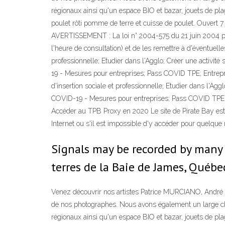
régionaux ainsi qu'un espace BIO et bazar, jouets de plag
poulet rôti pomme de terre et cuisse de poulet. Ouvert 7
AVERTISSEMENT : La loi n° 2004-575 du 21 juin 2004 po
l'heure de consultation) et de les remettre à d'éventuelle
professionnelle; Etudier dans l'Agglo; Créer une activité
19 - Mesures pour entreprises; Pass COVID TPE; Entrepr
d'insertion sociale et professionnelle; Etudier dans l'Agg
COVID-19 - Mesures pour entreprises; Pass COVID TPE; E
Accéder au TPB Proxy en 2020 Le site de Pirate Bay est 
Internet ou s'il est impossible d'y accéder pour quelque r
Signals may be recorded by many p
terres de la Baie de James, Québe
Venez découvrir nos artistes Patrice MURCIANO, André S
de nos photographes. Nous avons également un large cho
régionaux ainsi qu'un espace BIO et bazar, jouets de plag