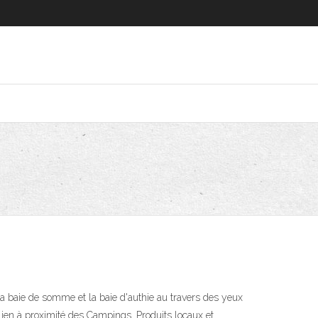
 baie de somme et la baie d'authie au travers des yeux
ien à proximité des Campings. Produits locaux et