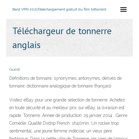
Best VPN 2021
Téléchargement gratuit du film bittorrent
Téléchargeur de tonnerre
anglais
Guest
Définitions de tonnaire, synonymes, antonymes, dérivés de
tonnaire, dictionnaire analogique de tonnaire (français)
Visitez eBay pour une grande sélection de tonnerre. Achetez
en toute sécurité et au meilleur prix sur eBay, la livraison est
rapide. Tonnerre. Annee de production: 29 janvier 2014 . Genre:
Comédie. Qualité Dvdrip French. 1h40min. Un rocker trop
sentimental, une jeune femme indécise, un vieux père
fantasque. Dans la petite ville de Tonnerre, les joies de l’amour