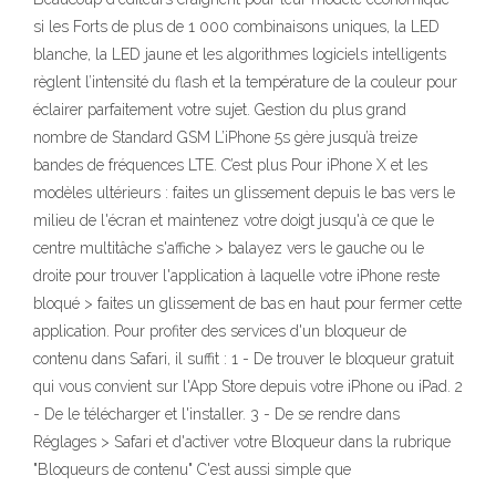
si les Forts de plus de 1 000 combinaisons uniques, la LED
blanche, la LED jaune et les algorithmes logiciels intelligents
règlent l’intensité du flash et la température de la couleur pour
éclairer parfaitement votre sujet. Gestion du plus grand
nombre de Standard GSM L’iPhone 5s gère jusqu’à treize
bandes de fréquences LTE. C’est plus Pour iPhone X et les
modèles ultérieurs : faites un glissement depuis le bas vers le
milieu de l'écran et maintenez votre doigt jusqu'à ce que le
centre multitâche s'affiche > balayez vers le gauche ou le
droite pour trouver l'application à laquelle votre iPhone reste
bloqué > faites un glissement de bas en haut pour fermer cette
application. Pour profiter des services d'un bloqueur de
contenu dans Safari, il suffit : 1 - De trouver le bloqueur gratuit
qui vous convient sur l'App Store depuis votre iPhone ou iPad. 2
- De le télécharger et l'installer. 3 - De se rendre dans
Réglages > Safari et d'activer votre Bloqueur dans la rubrique
"Bloqueurs de contenu" C'est aussi simple que