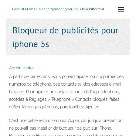
Best VPN 2021
Téléchargement gratuit du film bittorrent
Bloqueur de publicités pour
iphone 5s
Administrator
À partir de ces écrans, vous pouvez ajouter ou supprimer des
numéros de téléphone, des contacts ou des adresses e-mail
bloqués. Pour ajouter un contact à partir de l’app Téléphone,
accédez à Réglages > Téléphone > Contacts bloqués, faites
défiler l’écran jusqu’en bas, puis touchez Ajouter.
C'est une petite révolution pour Apple, car jusqu'à présent on
ne pouvait pas installer de bloqueur de pub sur iPhone.
Beaucoup d'éditeurs craignent pour leur modèle économique