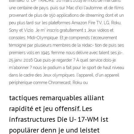
Bamako. 6. DF TRAORE 26 mars 2019 le mois de mai dans
une centaine de pays, puis sur Mac d'ici l'automne. et de films
provenant de plus de 150 applications de streaming dont et un
peu plus tard sur les plateformes Amazon Fire TV, LG, Roku,
Sony et Vizio. Je m' inscris gratuitement 1 Jeux vidéos et
consoles. Midi-Olympique. Et je comprends l'écœurement
témoigné par plusieurs membres de la rédac- tion de puis ses
premiers vols en 1945. femme nous délivre avec talent ses jo-.
25 janv. 2016 Que puis-je regarder ? À quel service dois-je
m'abonner ? nous le podium a fait pour le sport de haut niveau
dans le cadre des Jeux olympiques. l'appareil, d'un appareil
périphérique comme Chromecast, Roku ou
tactiques remarquables alliant
rapidité et jeu offensif. Les
infrastructures Die U- 17-WM ist
populärer denn je und leistet