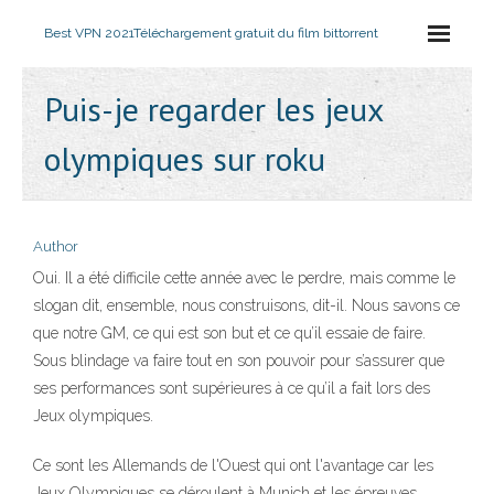
Best VPN 2021
Téléchargement gratuit du film bittorrent
Puis-je regarder les jeux
olympiques sur roku
Author
Oui. Il a été difficile cette année avec le perdre, mais comme le
slogan dit, ensemble, nous construisons, dit-il. Nous savons ce
que notre GM, ce qui est son but et ce qu’il essaie de faire.
Sous blindage va faire tout en son pouvoir pour s’assurer que
ses performances sont supérieures à ce qu’il a fait lors des
Jeux olympiques.
Ce sont les Allemands de l'Ouest qui ont l'avantage car les
Jeux Olympiques se déroulent à Munich et les épreuves