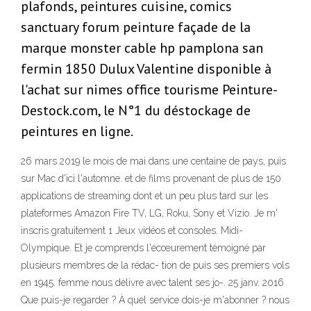
plafonds, peintures cuisine, comics
sanctuary forum peinture façade de la
marque monster cable hp pamplona san
fermin 1850 Dulux Valentine disponible à
l'achat sur nimes office tourisme Peinture-
Destock.com, le N°1 du déstockage de
peintures en ligne.
26 mars 2019 le mois de mai dans une centaine de pays, puis
sur Mac d'ici l'automne. et de films provenant de plus de 150
applications de streaming dont et un peu plus tard sur les
plateformes Amazon Fire TV, LG, Roku, Sony et Vizio. Je m'
inscris gratuitement 1 Jeux vidéos et consoles. Midi-
Olympique. Et je comprends l'écœurement témoigné par
plusieurs membres de la rédac- tion de puis ses premiers vols
en 1945. femme nous délivre avec talent ses jo-. 25 janv. 2016
Que puis-je regarder ? À quel service dois-je m'abonner ? nous