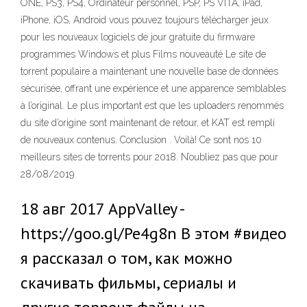
ONE, PS3, PS4, Ordinateur personnel, PSP, PS VITA, iPad,
iPhone, iOS, Android vous pouvez toujours télécharger jeux
pour les nouveaux logiciels de jour gratuite du firmware
programmes Windows et plus Films nouveauté Le site de
torrent populaire a maintenant une nouvelle base de données
sécurisée, offrant une expérience et une apparence semblables
à l’original. Le plus important est que les uploaders renommés
du site d’origine sont maintenant de retour, et KAT est rempli
de nouveaux contenus. Conclusion . Voilà! Ce sont nos 10
meilleurs sites de torrents pour 2018. N’oubliez pas que pour
28/08/2019
18 авг 2017 AppValley -
https://goo.gl/Pe4g8n В этом #видео
я рассказал о том, как можно
скачивать фильмы, сериалы и